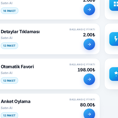
Satın Al
16 PAKET
BAŞLANGIÇ FIYATI
Detaylar Tıklaması
2.00₺
Satın Al
12 PAKET
BAŞLANGIÇ FIYATI
Otomatik Favori
198.00₺
Satın Al
12 PAKET
BAŞLANGIÇ FIYATI
Anket Oylama
80.00₺
Satın Al
12 PAKET