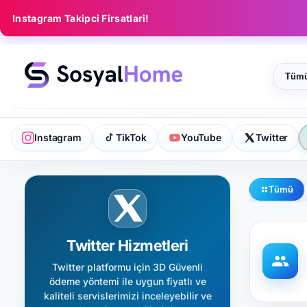
Instagram Takipci Firsatlari!
Katego
Instagram
TikTok
YouTube
Twitter
Tümü
Twitter Hizmetleri
Twitter platformu için 3D Güvenli
ödeme yöntemi ile uygun fiyatlı ve
kaliteli servislerimizi inceleyebilir ve