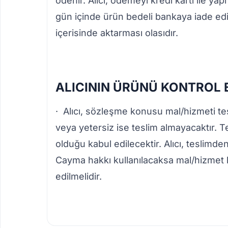
ödenir. Alıcı, ödemeyi kredi kartı ile yap
gün içinde ürün bedeli bankaya iade edil
içerisinde aktarması olasıdır.
ALICININ ÜRÜNÜ KONTROL
· Alıcı, sözleşme konusu mal/hizmeti t
veya yetersiz ise teslim almayacaktır. 
olduğu kabul edilecektir. Alıcı, teslim
Cayma hakkı kullanılacaksa mal/hizmet ku
edilmelidir.