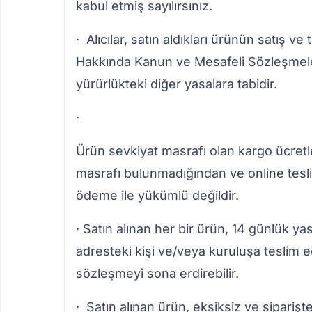
kabul etmiş sayılırsınız.
· Alıcılar, satın aldıkları ürünün satış ve
Hakkında Kanun ve Mesafeli Sözleşmeler
yürürlükteki diğer yasalara tabidir.
·
Ürün sevkiyat masrafı olan kargo ücretle
masrafı bulunmadığından ve online teslim
ödeme ile yükümlü değildir.
· Satın alınan her bir ürün, 14 günlük ya
adresteki kişi ve/veya kuruluşa teslim ed
sözleşmeyi sona erdirebilir.
· Satın alınan ürün, eksiksiz ve siparişte