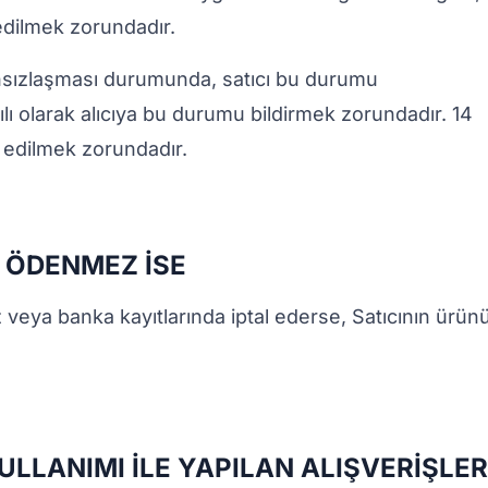
 edilmek zorundadır.
ânsızlaşması durumunda, satıcı bu durumu
lı olarak alıcıya bu durumu bildirmek zorundadır. 14
e edilmek zorundadır.
İ ÖDENMEZ İSE
z veya banka kayıtlarında iptal ederse, Satıcının ürün
KULLANIMI İLE YAPILAN ALIŞVERİŞLE