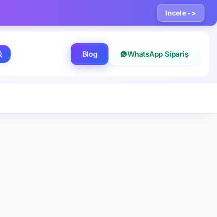
Incele ->
Blog
WhatsApp Sipariş