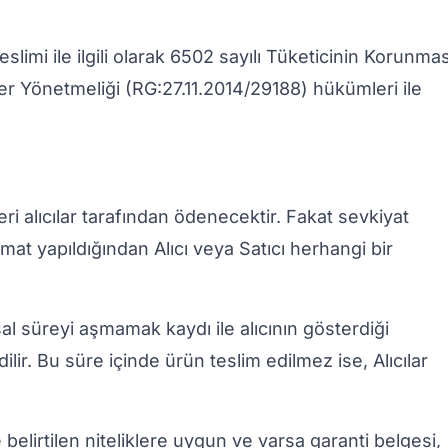
 teslimi ile ilgili olarak 6502 sayılı Tüketicinin Korunmas
 Yönetmeliği (RG:27.11.2014/29188) hükümleri ile
ri alıcılar tarafından ödenecektir. Fakat sevkiyat
at yapıldığından Alıcı veya Satıcı herhangi bir
sal süreyi aşmamak kaydı ile alıcının gösterdiği
ilir. Bu süre içinde ürün teslim edilmez ise, Alıcılar
 belirtilen niteliklere uygun ve varsa garanti belgesi,