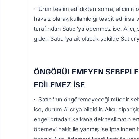
· Ürün teslim edildikten sonra, alıcının ö
haksız olarak kullanıldığı tespit edilirse
tarafından Satıcı’ya ödenmez ise, Alıcı
gideri Satıcı’ya ait olacak şekilde Satıc
ÖNGÖRÜLEMEYEN SEBEPLER
EDİLEMEZ İSE
· Satıcı’nın öngöremeyeceği mücbir se
ise, durum Alıcı’ya bildirilir. Alıcı, sipar
engel ortadan kalkana dek teslimatın erte
ödemeyi nakit ile yapmış ise iptalinden