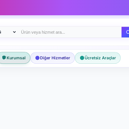
ri
Kurumsal
Diğer Hizmetler
Ücretsiz Araçlar