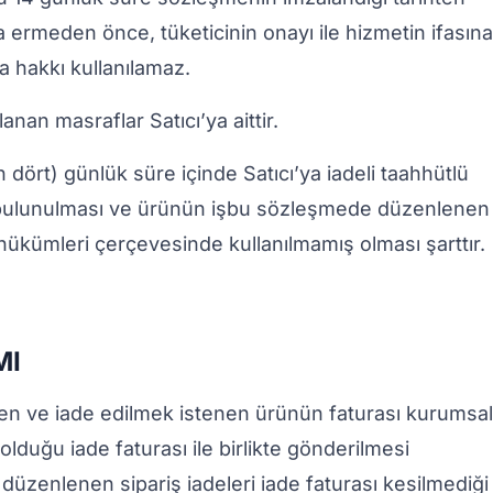
 ermeden önce, tüketicinin onayı ile hizmetin ifasın
 hakkı kullanılamaz.
an masraflar Satıcı’ya aittir.
 dört) günlük süre içinde Satıcı’ya iadeli taahhütlü
de bulunulması ve ürünün işbu sözleşmede düzenlenen
ükümleri çerçevesinde kullanılmamış olması şarttır.
MI
ilen ve iade edilmek istenen ürünün faturası kurumsa
duğu iade faturası ile birlikte gönderilmesi
düzenlenen sipariş iadeleri iade faturası kesilmediği