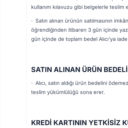
kullanım kılavuzu gibi belgelerle teslim
· Satın alınan ürünün satılmasının imk
öğrendiğinden itibaren 3 gün içinde yazı
gün içinde de toplam bedel Alıcı’ya iad
SATIN ALINAN ÜRÜN BEDEL
· Alıcı, satın aldığı ürün bedelini ödeme
teslim yükümlülüğü sona erer.
KREDİ KARTININ YETKİSİZ 