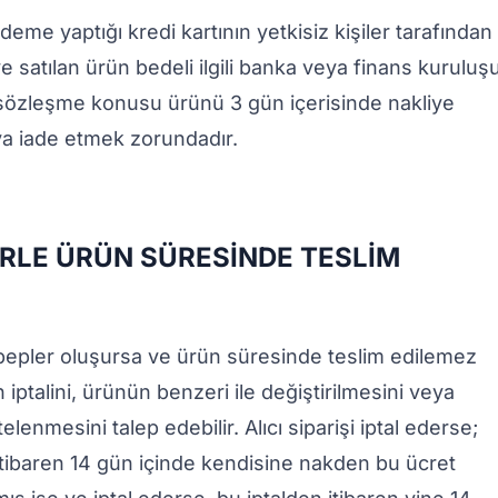
deme yaptığı kredi kartının yetkisiz kişiler tarafından
 ve satılan ürün bedeli ilgili banka veya finans kuruluş
, sözleşme konusu ürünü 3 gün içerisinde nakliye
ı’ya iade etmek zorundadır.
LE ÜRÜN SÜRESİNDE TESLİM
bepler oluşursa ve ürün süresinde teslim edilemez
işin iptalini, ürünün benzeri ile değiştirilmesini veya
lenmesini talep edebilir. Alıcı siparişi iptal ederse;
 itibaren 14 gün içinde kendisine nakden bu ücret