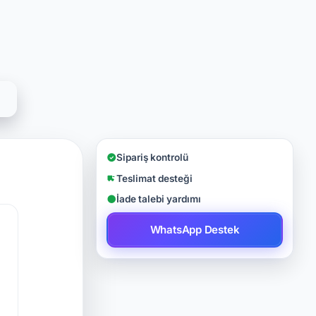
Sipariş kontrolü
Teslimat desteği
İade talebi yardımı
WhatsApp Destek