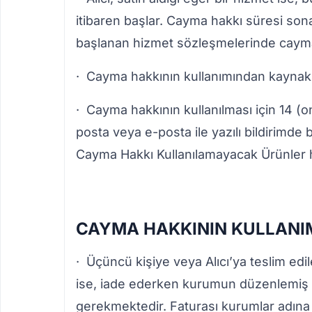
itibaren başlar. Cayma hakkı süresi sona
başlanan hizmet sözleşmelerinde cayma
· Cayma hakkının kullanımından kaynaklan
· Cayma hakkının kullanılması için 14 (on
posta veya e-posta ile yazılı bildirim
Cayma Hakkı Kullanılamayacak Ürünler h
CAYMA HAKKININ KULLANI
· Üçüncü kişiye veya Alıcı’ya teslim ed
ise, iade ederken kurumun düzenlemiş ol
gerekmektedir. Faturası kurumlar adına 