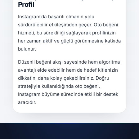
Profil
Instagram’da başarılı olmanın yolu
sürdürülebilir etkileşimden geçer. Oto beğeni
hizmeti, bu sürekliliği sağlayarak profilinizin
her zaman aktif ve güçlü görünmesine katkıda
bulunur.
Düzenli beğeni akışı sayesinde hem algoritma
avantajı elde edebilir hem de hedef kitlenizin
dikkatini daha kolay çekebilirsiniz. Doğru
stratejiyle kullanıldığında oto beğeni,
Instagram büyüme sürecinde etkili bir destek
aracıdır.