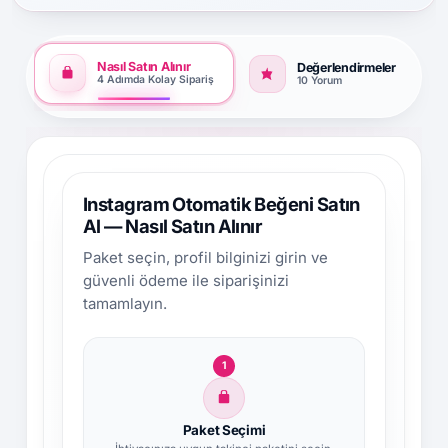
Nasıl Satın Alınır
Değerlendirmeler
4 Adımda Kolay Sipariş
10 Yorum
Instagram Otomatik Beğeni Satın
Al — Nasıl Satın Alınır
Paket seçin, profil bilginizi girin ve
güvenli ödeme ile siparişinizi
tamamlayın.
1
Paket Seçimi