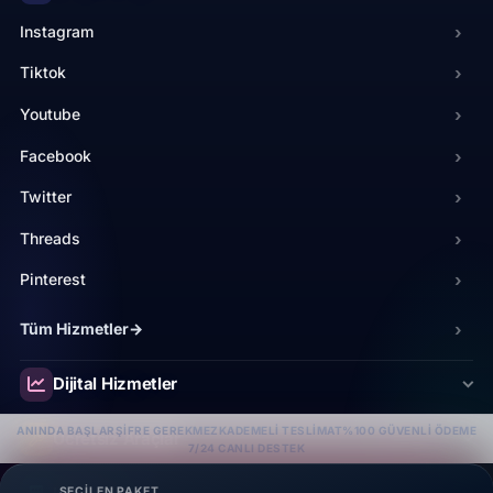
Instagram
›
Tiktok
›
Youtube
›
Facebook
›
Twitter
›
Threads
›
Pinterest
›
Tüm Hizmetler
→
›
Spotify
›
Linkedin
›
Dijital Hizmetler
Twitch
›
ANINDA BAŞLAR
ŞIFRE GEREKMEZ
KADEMELI TESLIMAT
%100 GÜVENLI ÖDEME
Ücretsiz Araçlar
7/24 CANLI DESTEK
Telegram
›
SEÇILEN PAKET