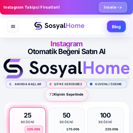
Instagram Takipci Firsatlari!
Incele ->
Blog
Instagram
Otomatik Beğeni Satın Al
ANINDA BAŞLAR
ŞIFRE GEREKMEZ
GÜVENLI ÖDEME
72
Kişinin Sepetinde
25
50
100
BEĞENI
BEĞENI
BEĞENI
105.00₺
170.00₺
220.00₺