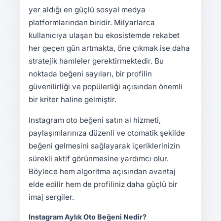
yer aldığı en güçlü sosyal medya
platformlarından biridir. Milyarlarca
kullanıcıya ulaşan bu ekosistemde rekabet
her geçen gün artmakta, öne çıkmak ise daha
stratejik hamleler gerektirmektedir. Bu
noktada beğeni sayıları, bir profilin
güvenilirliği ve popülerliği açısından önemli
bir kriter haline gelmiştir.
Instagram oto beğeni satın al hizmeti,
paylaşımlarınıza düzenli ve otomatik şekilde
beğeni gelmesini sağlayarak içeriklerinizin
sürekli aktif görünmesine yardımcı olur.
Böylece hem algoritma açısından avantaj
elde edilir hem de profiliniz daha güçlü bir
imaj sergiler.
Instagram Aylık Oto Beğeni Nedir?