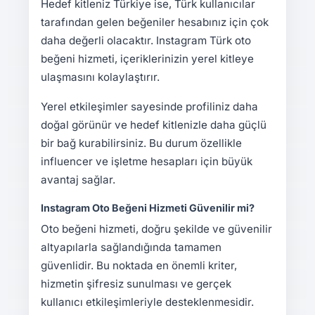
Hedef kitleniz Türkiye ise, Türk kullanıcılar
tarafından gelen beğeniler hesabınız için çok
daha değerli olacaktır. Instagram Türk oto
beğeni hizmeti, içeriklerinizin yerel kitleye
ulaşmasını kolaylaştırır.
Yerel etkileşimler sayesinde profiliniz daha
doğal görünür ve hedef kitlenizle daha güçlü
bir bağ kurabilirsiniz. Bu durum özellikle
influencer ve işletme hesapları için büyük
avantaj sağlar.
Instagram Oto Beğeni Hizmeti Güvenilir mi?
Oto beğeni hizmeti, doğru şekilde ve güvenilir
altyapılarla sağlandığında tamamen
güvenlidir. Bu noktada en önemli kriter,
hizmetin şifresiz sunulması ve gerçek
kullanıcı etkileşimleriyle desteklenmesidir.