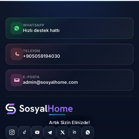
WHATSAPP
Hızlı destek hattı
TELEFON
+905059194030
E-POSTA
admin@sosyalhome.com
Artık Sizin Elinizde!