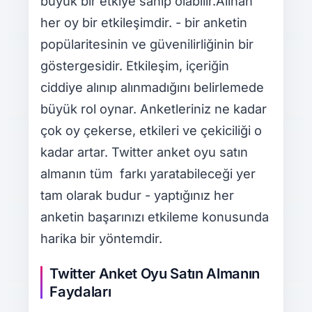
büyük bir etkiye sahip olabilir.Alınan
her oy bir etkileşimdir. - bir anketin
popülaritesinin ve güvenilirliğinin bir
göstergesidir. Etkileşim, içeriğin
ciddiye alınıp alınmadığını belirlemede
büyük rol oynar. Anketleriniz ne kadar
çok oy çekerse, etkileri ve çekiciliği o
kadar artar. Twitter anket oyu satın
almanın tüm farkı yaratabileceği yer
tam olarak budur - yaptığınız her
anketin başarınızı etkileme konusunda
harika bir yöntemdir.
Twitter Anket Oyu Satın Almanın
Faydaları