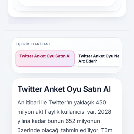
İÇERIK HARITASI
Twitter Anket Oyu Satın Al
Twitter Anket Oyu Neden B
Arz Eder?
Twitter Anket Oyu Satın Al
An itibari ile Twitter'ın yaklaşık 450
milyon aktif aylık kullanıcısı var. 2028
yılına kadar bunun 652 milyonun
üzerinde olacağı tahmin ediliyor. Tüm