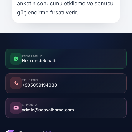
anketin sonucunu etkileme ve sonucu
güçlendirme fırsatı verir.
WHATSAPP
Hızlı destek hattı
TELEFON
+905059194030
E-POSTA
admin@sosyalhome.com