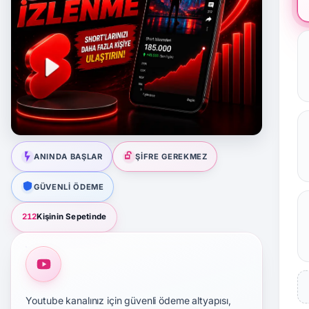
ANINDA BAŞLAR
ŞIFRE GEREKMEZ
GÜVENLI ÖDEME
212
Kişinin Sepetinde
Youtube kanalınız için güvenli ödeme altyapısı,