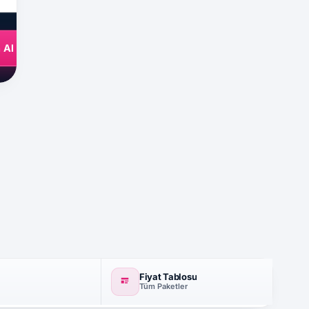
 Al
Fiyat Tablosu
Tüm Paketler