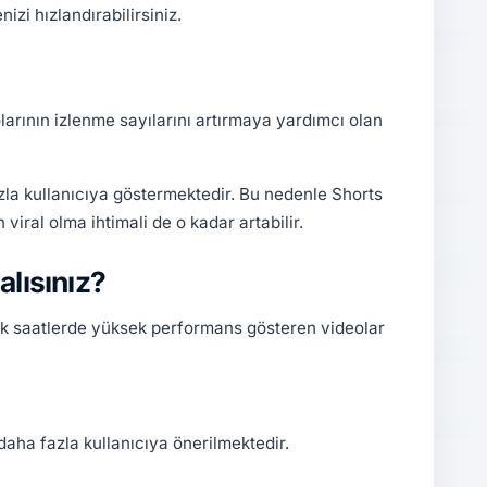
izi hızlandırabilirsiniz.
larının izlenme sayılarını artırmaya yardımcı olan
zla kullanıcıya göstermektedir. Bu nedenle Shorts
viral olma ihtimali de o kadar artabilir.
lısınız?
İlk saatlerde yüksek performans gösteren videolar
aha fazla kullanıcıya önerilmektedir.