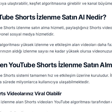
cıya ulaştırabilir, keşfet algoritmasına girebilir ve kanal büyümen
ube Shorts İzlenme Satın Al Nedir?
 Shorts izlenme satın alma hizmeti, paylaştığınız Shorts video
yonel sosyal medya hizmetidir.
algoritması yüksek izlenme ve etkileşim alan videoları daha fa
rınızın aldığı izlenme sayısı ne kadar yüksek olursa videonuzun 
n YouTube Shorts İzlenme Satın Alma
 Shorts sistemi tamamen hız ve etkileşim üzerine kuruludur. 
a sürede milyonlarca kullanıcıya ulaşabilmektedir.
ts Videolarınız Viral Olabilir
izlenme alan Shorts videoları YouTube algoritması tarafından d