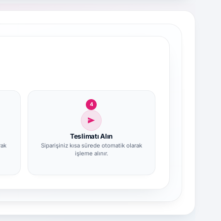
4
Teslimatı Alın
rak
Siparişiniz kısa sürede otomatik olarak
işleme alınır.