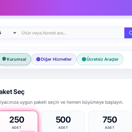
ri
Kurumsal
Diğer Hizmetler
Ücretsiz Araçlar
aket Seç
tiyacınıza uygun paketi seçin ve hemen büyümeye başlayın.
250
500
750
ADET
ADET
ADET