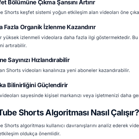
et Bölümüne Çıkma Şansını Artırır
 Shorts keşfet sistemi yoğun etkileşim alan videoları öne çık
 Fazla Organik İzlenme Kazandırır
r yüksek izlenmeli videolara daha fazla ilgi göstermektedir. B
ni artırabilir.
e Sayınızı Hızlandırabilir
lan Shorts videoları kanalınıza yeni aboneler kazandırabilir.
a Bilinirliğini Güçlendirir
videoları sayesinde kişisel markanızı veya işletmenizi daha geniş
ube Shorts Algoritması Nasıl Çalışır?
 Shorts algoritması kullanıcı davranışlarını analiz ederek video
etkileşim oldukça önemlidir.