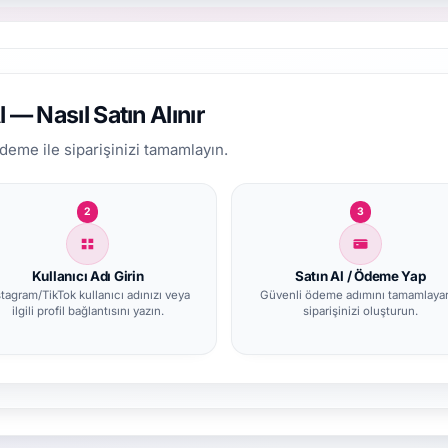
 — Nasıl Satın Alınır
 ödeme ile siparişinizi tamamlayın.
2
3
Kullanıcı Adı Girin
Satın Al / Ödeme Yap
stagram/TikTok kullanıcı adınızı veya
Güvenli ödeme adımını tamamlaya
ilgili profil bağlantısını yazın.
siparişinizi oluşturun.