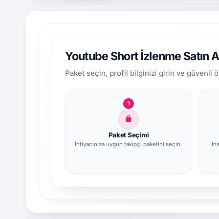
Youtube Short İzlenme Satın Al
Paket seçin, profil bilginizi girin ve güvenli
1
Paket Seçimi
İhtiyacınıza uygun takipçi paketini seçin.
In