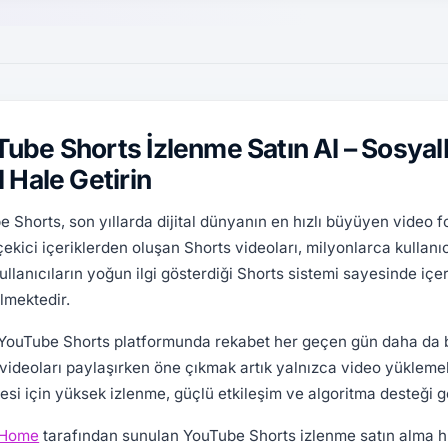
ube Shorts İzlenme Satın Al – Sosyal
l Hale Getirin
 Shorts, son yıllarda dijital dünyanın en hızlı büyüyen video fo
çekici içeriklerden oluşan Shorts videoları, milyonlarca kullanı
ullanıcıların yoğun ilgi gösterdiği Shorts sistemi sayesinde içer
lmektedir.
YouTube Shorts platformunda rekabet her geçen gün daha da büy
videoları paylaşırken öne çıkmak artık yalnızca video yükleme
esi için yüksek izlenme, güçlü etkileşim ve algoritma desteği 
lHome
tarafından sunulan YouTube Shorts izlenme satın alma hi