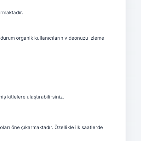
armaktadır.
u durum organik kullanıcıların videonuzu izleme
 kitlelere ulaştırabilirsiniz.
ları öne çıkarmaktadır. Özellikle ilk saatlerde