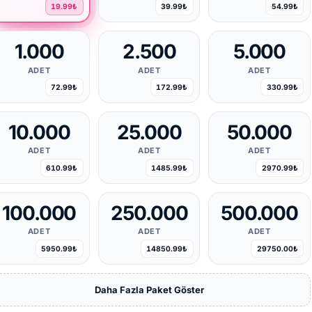
19.99₺
39.99₺
54.99₺
1.000
2.500
5.000
ADET
ADET
ADET
72.99₺
172.99₺
330.99₺
10.000
25.000
50.000
ADET
ADET
ADET
610.99₺
1485.99₺
2970.99₺
100.000
250.000
500.000
ADET
ADET
ADET
5950.99₺
14850.99₺
29750.00₺
Daha Fazla Paket Göster