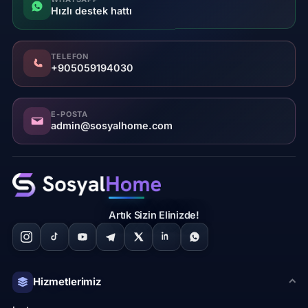
Hızlı destek hattı
TELEFON
+905059194030
E-POSTA
admin@sosyalhome.com
Artık Sizin Elinizde!
Hizmetlerimiz