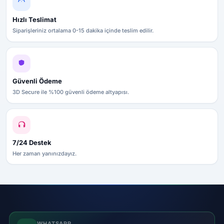
Hızlı Teslimat
Siparişleriniz ortalama 0-15 dakika içinde teslim edilir.
Güvenli Ödeme
3D Secure ile %100 güvenli ödeme altyapısı.
7/24 Destek
Her zaman yanınızdayız.
WHATSAPP