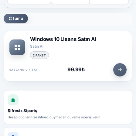
Tümü
Windows 10 Lisans Satın Al
Satın Al
2 PAKET
99.99₺
BAŞLANGIÇ FIYATI
Şifresiz Sipariş
Hesap bilgilerinize ihtiyaç duymadan güvenle sipariş verin.