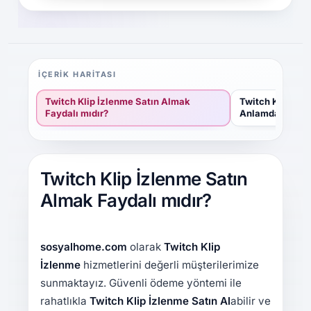
İÇERIK HARITASI
Twitch Klip İzlenme Satın Almak
Twitch Klip İzl
Faydalı mıdır?
Anlamda Ne Ifa
Twitch Klip İzlenme Satın
Almak Faydalı mıdır?
sosyalhome.com
olarak
Twitch Klip
İzlenme
hizmetlerini değerli müşterilerimize
sunmaktayız. Güvenli ödeme yöntemi ile
rahatlıkla
Twitch
Klip İzlenme Satın Al
abilir ve