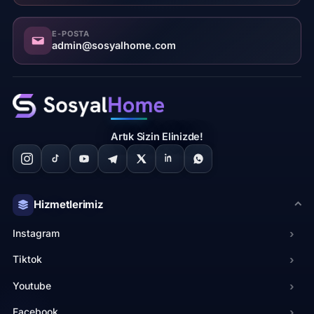
E-POSTA
admin@sosyalhome.com
Artık Sizin Elinizde!
Hizmetlerimiz
Instagram
›
Tiktok
›
Youtube
›
Facebook
›