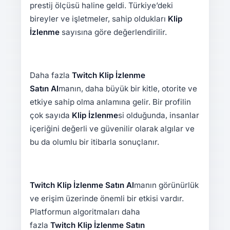
prestij ölçüsü haline geldi. Türkiye’deki
bireyler ve işletmeler, sahip oldukları
Klip
İzlenme
sayısına göre değerlendirilir.
Daha fazla
Twitch
Klip İzlenme
Satın Al
manın, daha büyük bir kitle, otorite ve
etkiye sahip olma anlamına gelir. Bir profilin
çok sayıda
Klip İzlenme
si olduğunda, insanlar
içeriğini değerli ve güvenilir olarak algılar ve
bu da olumlu bir itibarla sonuçlanır.
Twitch Klip İzlenme Satın Al
manın görünürlük
ve erişim üzerinde önemli bir etkisi vardır.
Platformun algoritmaları daha
fazla
Twitch Klip İzlenme Satın