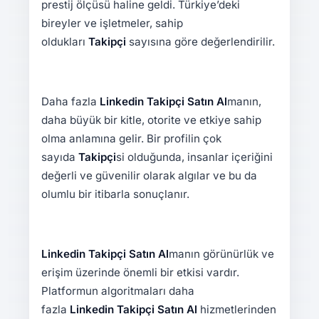
prestij ölçüsü haline geldi. Türkiye’deki
bireyler ve işletmeler, sahip
oldukları
Takipçi
sayısına göre değerlendirilir.
Daha fazla
Linkedin
Takipçi Satın Al
manın,
daha büyük bir kitle, otorite ve etkiye sahip
olma anlamına gelir. Bir profilin çok
sayıda
Takipçi
si olduğunda, insanlar içeriğini
değerli ve güvenilir olarak algılar ve bu da
olumlu bir itibarla sonuçlanır.
Linkedin Takipçi Satın Al
manın görünürlük ve
erişim üzerinde önemli bir etkisi vardır.
Platformun algoritmaları daha
fazla
Linkedin Takipçi Satın Al
hizmetlerinden