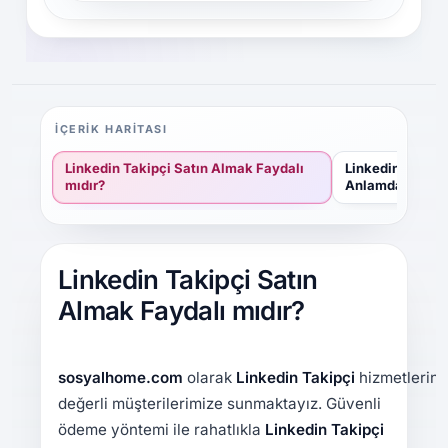
İÇERIK HARITASI
Linkedin Takipçi Satın Almak Faydalı
Linkedin Takipç
mıdır?
Anlamda Ne Ifa
Linkedin Takipçi Satın
Almak Faydalı mıdır?
sosyalhome.com
olarak
Linkedin Takipçi
hizmetlerini
değerli müşterilerimize sunmaktayız. Güvenli
ödeme yöntemi ile rahatlıkla
Linkedin
Takipçi