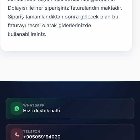
Dolayısı ile her siparişiniz faturalandırılmaktadır.
Sipariş tamamlandıktan sonra gelecek olan bu
faturayı resmi olarak giderlerinizde
kullanabilirsiniz.
WHATSAPP
Hızlı destek hattı
TELEFON
+905059194030