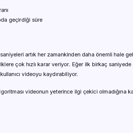
ranı
oda geçirdiği süre
 saniyeleri artık her zamankinden daha önemli hale gel
iklere çok hızlı karar veriyor. Eğer ilk birkaç saniyede
ullanıcı videoyu kaydırabiliyor.
oritması videonun yeterince ilgi çekici olmadığına k