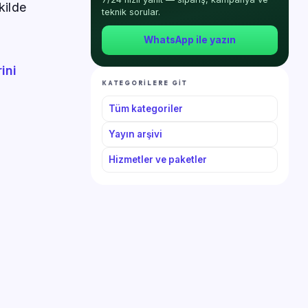
kilde
teknik sorular.
WhatsApp ile yazın
ini
KATEGORILERE GIT
Tüm kategoriler
Yayın arşivi
Hizmetler ve paketler