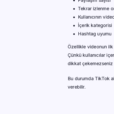
Paylaşım sayısı
Tekrar izlenme o
Kullanıcının vide
İçerik kategorisi
Hashtag uyumu
Özellikle videonun ilk
Çünkü kullanıcılar içer
dikkat çekemezseniz k
Bu durumda TikTok alg
verebilir.