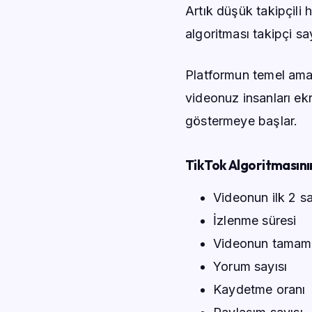
Artık düşük takipçili 
algoritması takipçi sa
Platformun temel amac
videonuz insanları ekr
göstermeye başlar.
TikTok Algoritmasını
Videonun ilk 2 s
İzlenme süresi
Videonun tamam
Yorum sayısı
Kaydetme oranı