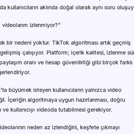
da kullanıcıların aklında doğal olarak aynı soru oluşuy
videolarım izlenmiyor?”
k bir nedeni yoktur. TikTok algoritması artık geçmiş
elişmiş çalışıyor. Platform; içerik kalitesi, izlenme sü
 paylaşım oranı ve hesap güvenilirliği gibi birçok farklı
erlendiriyor.
k’ta büyümek isteyen kullanıcıların yalnızca video
ğil. İçeriğin algoritmaya uygun hazırlanması, doğru
 ve kullanıcıyı videoda tutabilmesi gerekiyor.
deolarının neden az izlendiğini, keşfete çıkmayı