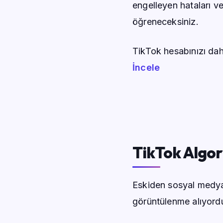
engelleyen hataları ve
öğreneceksiniz.
TikTok hesabınızı dah
İncele
TikTok Algor
Eskiden sosyal medya 
görüntülenme alıyord