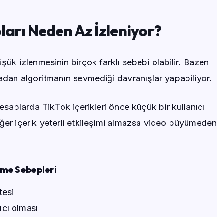
ları Neden Az İzleniyor?
şük izlenmesinin birçok farklı sebebi olabilir. Bazen
madan algoritmanın sevmediği davranışlar yapabiliyor.
hesaplarda TikTok içerikleri önce küçük bir kullanıcı
ğer içerik yeterli etkileşimi almazsa video büyümeden
nme Sebepleri
tesi
kıcı olması