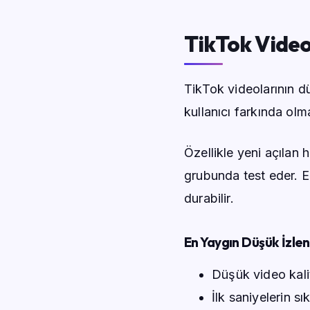
TikTok Video
TikTok videolarının dü
kullanıcı farkında ol
Özellikle yeni açılan 
grubunda test eder. E
durabilir.
En Yaygın Düşük İzle
Düşük video kali
İlk saniyelerin sı