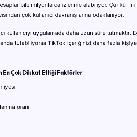
hesaplar bile milyonlarca izlenme alabiliyor. Çünkü Ti
yısından çok kullanıcı davranışlarına odaklanıyor.
ı kullanıcıyı uygulamada daha uzun süre tutmaktır. E
anda tutabiliyorsa TikTok içeriğinizi daha fazla kişiye
n En Çok Dikkat Ettiği Faktörler
aniyesi
lanma oranı