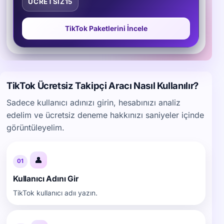
UCRETSIZ15
TikTok Paketlerini İncele
TikTok Ücretsiz Takipçi Aracı Nasıl Kullanılır?
Sadece kullanıcı adınızı girin, hesabınızı analiz
edelim ve ücretsiz deneme hakkınızı saniyeler içinde
görüntüleyelim.
👤
01
Kullanıcı Adını Gir
TikTok kullanıcı adıı yazın.