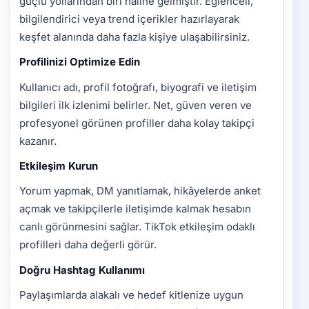
güçlü yollarından biri haline gelmiştir. Eğlenceli,
bilgilendirici veya trend içerikler hazırlayarak
keşfet alanında daha fazla kişiye ulaşabilirsiniz.
Profilinizi Optimize Edin
Kullanıcı adı, profil fotoğrafı, biyografi ve iletişim
bilgileri ilk izlenimi belirler. Net, güven veren ve
profesyonel görünen profiller daha kolay takipçi
kazanır.
Etkileşim Kurun
Yorum yapmak, DM yanıtlamak, hikâyelerde anket
açmak ve takipçilerle iletişimde kalmak hesabın
canlı görünmesini sağlar. TikTok etkileşim odaklı
profilleri daha değerli görür.
Doğru Hashtag Kullanımı
Paylaşımlarda alakalı ve hedef kitlenize uygun