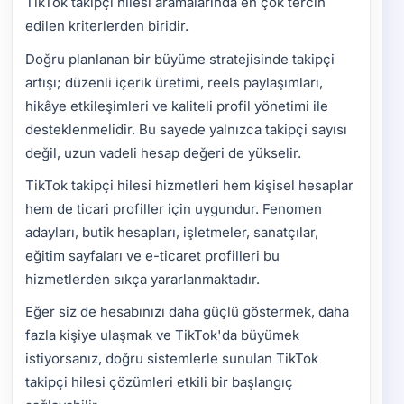
TikTok takipçi hilesi aramalarında en çok tercih
edilen kriterlerden biridir.
Doğru planlanan bir büyüme stratejisinde takipçi
artışı; düzenli içerik üretimi, reels paylaşımları,
hikâye etkileşimleri ve kaliteli profil yönetimi ile
desteklenmelidir. Bu sayede yalnızca takipçi sayısı
değil, uzun vadeli hesap değeri de yükselir.
TikTok takipçi hilesi hizmetleri hem kişisel hesaplar
hem de ticari profiller için uygundur. Fenomen
adayları, butik hesapları, işletmeler, sanatçılar,
eğitim sayfaları ve e-ticaret profilleri bu
hizmetlerden sıkça yararlanmaktadır.
Eğer siz de hesabınızı daha güçlü göstermek, daha
fazla kişiye ulaşmak ve TikTok'da büyümek
istiyorsanız, doğru sistemlerle sunulan TikTok
takipçi hilesi çözümleri etkili bir başlangıç