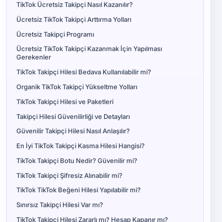
TikTok Ücretsiz Takipçi Nasıl Kazanılır?
Ücretsiz TikTok Takipçi Arttırma Yolları
Ücretsiz Takipçi Programı
Ücretsiz TikTok Takipçi Kazanmak İçin Yapılması
Gerekenler
TikTok Takipçi Hilesi Bedava Kullanılabilir mi?
Organik TikTok Takipçi Yükseltme Yolları
TikTok Takipçi Hilesi ve Paketleri
Takipçi Hilesi Güvenilirliği ve Detayları
Güvenilir Takipçi Hilesi Nasıl Anlaşılır?
En İyi TikTok Takipçi Kasma Hilesi Hangisi?
TikTok Takipçi Botu Nedir? Güvenilir mi?
TikTok Takipçi Şifresiz Alınabilir mi?
TikTok TikTok Beğeni Hilesi Yapılabilir mi?
Sınırsız Takipçi Hilesi Var mı?
TikTok Takipçi Hilesi Zararlı mı? Hesap Kapanır mı?