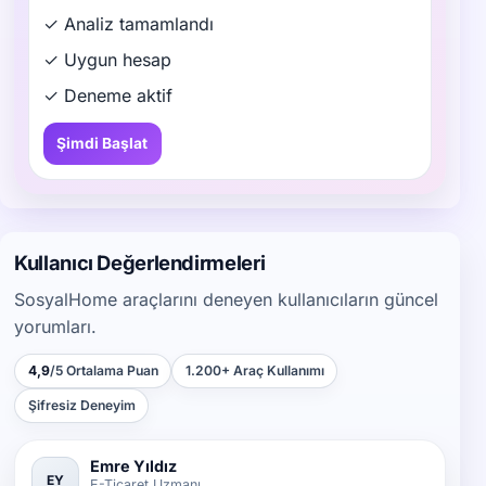
✓ Analiz tamamlandı
✓ Uygun hesap
✓ Deneme aktif
Şimdi Başlat
Kullanıcı Değerlendirmeleri
SosyalHome araçlarını deneyen kullanıcıların güncel
yorumları.
4,9
/5 Ortalama Puan
1.200+ Araç Kullanımı
Şifresiz Deneyim
Emre Yıldız
EY
E-Ticaret Uzmanı