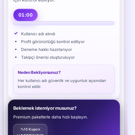
01:00
✓
Kullanıcı adı alındı
•
Profil görünürlüğü kontrol ediliyor
•
Deneme hakkı hazırlanıyor
•
Takipçi önerisi oluşturuluyor
Neden Bekliyorsunuz?
Her kullanıcı adı güvenlik ve uygunluk açısından
kontrol edilir.
Beklemek istemiyor musunuz?
Premium paketlerle daha hızlı başlayın.
%15 Kupon