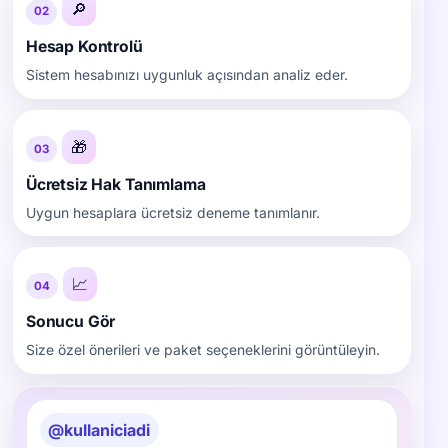
🔎
02
Hesap Kontrolü
Sistem hesabınızı uygunluk açısından analiz eder.
🎁
03
Ücretsiz Hak Tanımlama
Uygun hesaplara ücretsiz deneme tanımlanır.
📈
04
Sonucu Gör
Size özel önerileri ve paket seçeneklerini görüntüleyin.
@kullaniciadi