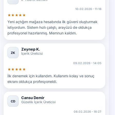
10.02.2026 - 11:18
★★★★★
Yeni açtığım mağaza hesabında ilk güveni oluşturmak
istiyordum. Sistem hızlı çalıştı, arayüzü de oldukça
profesyonel hazırlanmış. Memnun kaldım.
Zeynep K.
ZK
İçerik Üreticisi
09.02.2026 - 14:05
★★★★★
İlk denemek için kullandım. Kullanımı kolay ve sonuç
ekranı oldukça profesyoneldi.
Cansu Demir
CD
Güzellik İçerik Üreticisi
08.02.2026 - 16:27