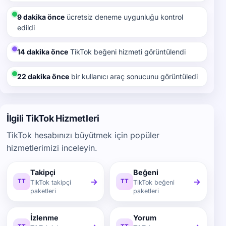
9 dakika önce
ücretsiz deneme uygunluğu kontrol
edildi
14 dakika önce
TikTok beğeni hizmeti görüntülendi
22 dakika önce
bir kullanıcı araç sonucunu görüntüledi
İlgili TikTok Hizmetleri
TikTok hesabınızı büyütmek için popüler
hizmetlerimizi inceleyin.
Takipçi
Beğeni
→
→
TT
TT
TikTok takipçi
TikTok beğeni
paketleri
paketleri
İzlenme
Yorum