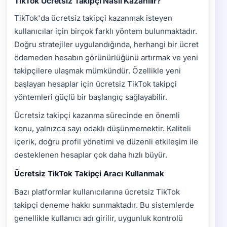
TikTok Ücretsiz Takipçi Nasıl Kazanılır?
TikTok'da ücretsiz takipçi kazanmak isteyen
kullanıcılar için birçok farklı yöntem bulunmaktadır.
Doğru stratejiler uygulandığında, herhangi bir ücret
ödemeden hesabın görünürlüğünü artırmak ve yeni
takipçilere ulaşmak mümkündür. Özellikle yeni
başlayan hesaplar için ücretsiz TikTok takipçi
yöntemleri güçlü bir başlangıç sağlayabilir.
Ücretsiz takipçi kazanma sürecinde en önemli
konu, yalnızca sayı odaklı düşünmemektir. Kaliteli
içerik, doğru profil yönetimi ve düzenli etkileşim ile
desteklenen hesaplar çok daha hızlı büyür.
Ücretsiz TikTok Takipçi Aracı Kullanmak
Bazı platformlar kullanıcılarına ücretsiz TikTok
takipçi deneme hakkı sunmaktadır. Bu sistemlerde
genellikle kullanıcı adı girilir, uygunluk kontrolü