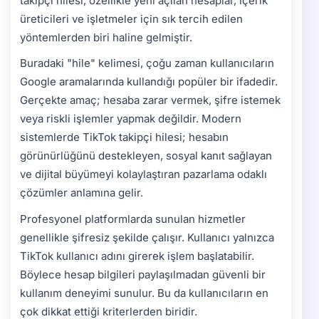
takipçi hilesi, özellikle yeni açılan hesaplar, içerik
üreticileri ve işletmeler için sık tercih edilen
yöntemlerden biri haline gelmiştir.
Buradaki "hile" kelimesi, çoğu zaman kullanıcıların
Google aramalarında kullandığı popüler bir ifadedir.
Gerçekte amaç; hesaba zarar vermek, şifre istemek
veya riskli işlemler yapmak değildir. Modern
sistemlerde TikTok takipçi hilesi; hesabın
görünürlüğünü destekleyen, sosyal kanıt sağlayan
ve dijital büyümeyi kolaylaştıran pazarlama odaklı
çözümler anlamına gelir.
Profesyonel platformlarda sunulan hizmetler
genellikle şifresiz şekilde çalışır. Kullanıcı yalnızca
TikTok kullanıcı adını girerek işlem başlatabilir.
Böylece hesap bilgileri paylaşılmadan güvenli bir
kullanım deneyimi sunulur. Bu da kullanıcıların en
çok dikkat ettiği kriterlerden biridir.