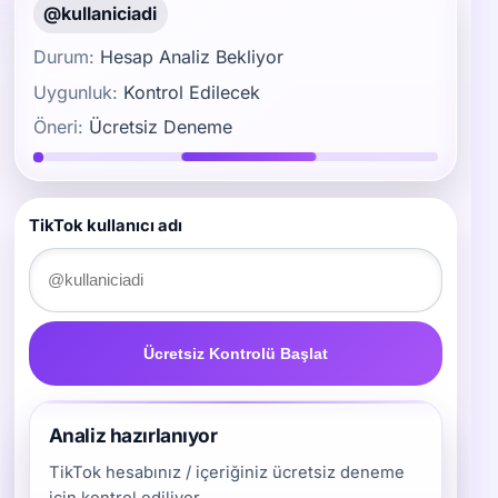
@kullaniciadi
Durum:
Hesap Analiz Bekliyor
Uygunluk:
Kontrol Edilecek
Öneri:
Ücretsiz Deneme
TikTok kullanıcı adı
Ücretsiz Kontrolü Başlat
Analiz hazırlanıyor
TikTok hesabınız / içeriğiniz ücretsiz deneme
için kontrol ediliyor.