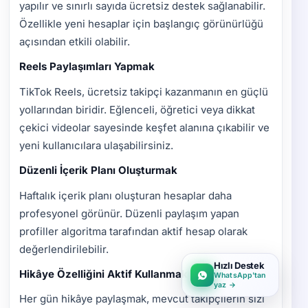
yapılır ve sınırlı sayıda ücretsiz destek sağlanabilir.
Özellikle yeni hesaplar için başlangıç görünürlüğü
açısından etkili olabilir.
Reels Paylaşımları Yapmak
TikTok Reels, ücretsiz takipçi kazanmanın en güçlü
yollarından biridir. Eğlenceli, öğretici veya dikkat
çekici videolar sayesinde keşfet alanına çıkabilir ve
yeni kullanıcılara ulaşabilirsiniz.
Düzenli İçerik Planı Oluşturmak
Haftalık içerik planı oluşturan hesaplar daha
profesyonel görünür. Düzenli paylaşım yapan
profiller algoritma tarafından aktif hesap olarak
değerlendirilebilir.
Hızlı Destek
Hikâye Özelliğini Aktif Kullanmak
WhatsApp'tan
yaz →
Her gün hikâye paylaşmak, mevcut takipçilerin sizi