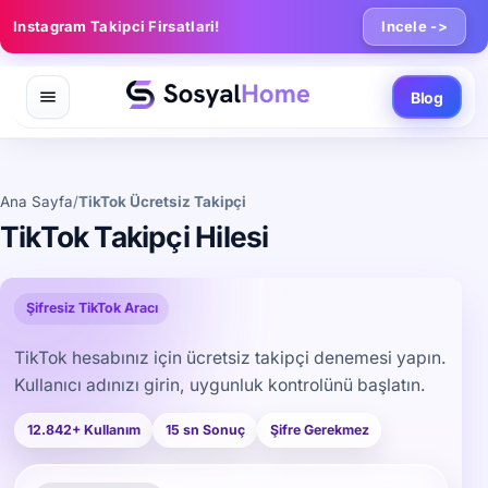
Instagram Takipci Firsatlari!
Incele ->
Blog
Ana Sayfa
/
TikTok Ücretsiz Takipçi
TikTok Takipçi Hilesi
Şifresiz TikTok Aracı
TikTok hesabınız için ücretsiz takipçi denemesi yapın.
Kullanıcı adınızı girin, uygunluk kontrolünü başlatın.
12.842+ Kullanım
15 sn Sonuç
Şifre Gerekmez