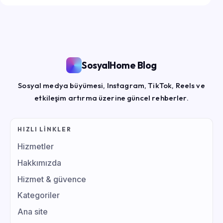
SosyalHome Blog
Sosyal medya büyümesi, Instagram, TikTok, Reels ve
etkileşim artırma üzerine güncel rehberler.
HIZLI LINKLER
Hizmetler
Hakkımızda
Hizmet & güvence
Kategoriler
Ana site