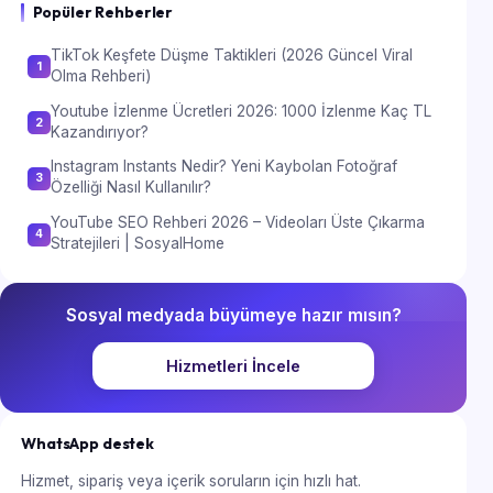
Popüler Rehberler
TikTok Keşfete Düşme Taktikleri (2026 Güncel Viral
1
Olma Rehberi)
Youtube İzlenme Ücretleri 2026: 1000 İzlenme Kaç TL
2
Kazandırıyor?
Instagram Instants Nedir? Yeni Kaybolan Fotoğraf
3
Özelliği Nasıl Kullanılır?
YouTube SEO Rehberi 2026 – Videoları Üste Çıkarma
4
Stratejileri | SosyalHome
Sosyal medyada büyümeye hazır mısın?
Hizmetleri İncele
WhatsApp destek
Hizmet, sipariş veya içerik soruların için hızlı hat.